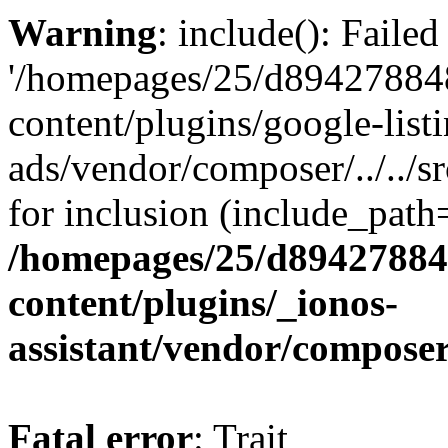
Warning
: include(): Faile
'/homepages/25/d894278848
content/plugins/google-list
ads/vendor/composer/../../
for inclusion (include_path='
/homepages/25/d894278848
content/plugins/_ionos-
assistant/vendor/compose
Fatal error
: Trait