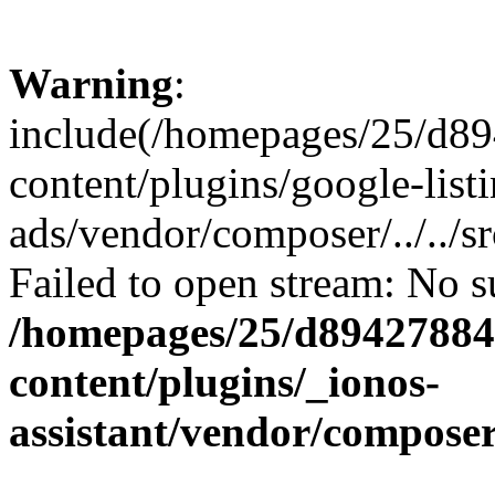
Warning
:
include(/homepages/25/d89
content/plugins/google-list
ads/vendor/composer/../../
Failed to open stream: No su
/homepages/25/d894278848
content/plugins/_ionos-
assistant/vendor/compose