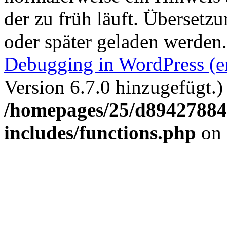
der zu früh läuft. Übersetz
oder später geladen werden
Debugging in WordPress (e
Version 6.7.0 hinzugefügt.)
/homepages/25/d894278848
includes/functions.php
on 