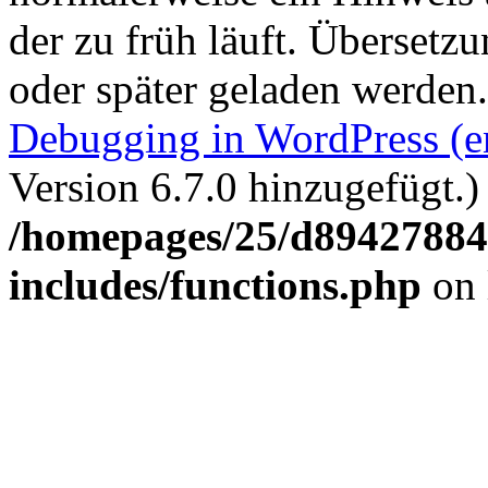
der zu früh läuft. Übersetz
oder später geladen werden
Debugging in WordPress (e
Version 6.7.0 hinzugefügt.)
/homepages/25/d894278848
includes/functions.php
on 