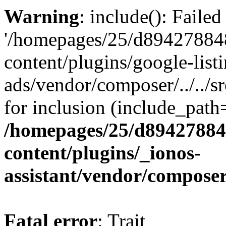
Warning
: include(): Faile
'/homepages/25/d894278848
content/plugins/google-list
ads/vendor/composer/../../
for inclusion (include_path='
/homepages/25/d894278848
content/plugins/_ionos-
assistant/vendor/compose
Fatal error
: Trait