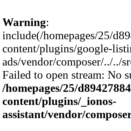
Warning
:
include(/homepages/25/d89
content/plugins/google-list
ads/vendor/composer/../../
Failed to open stream: No su
/homepages/25/d894278848
content/plugins/_ionos-
assistant/vendor/compose