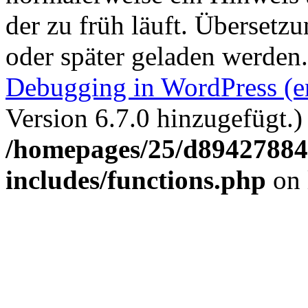
der zu früh läuft. Übersetz
oder später geladen werden
Debugging in WordPress (e
Version 6.7.0 hinzugefügt.)
/homepages/25/d894278848
includes/functions.php
on 