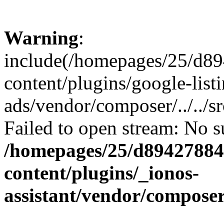
Warning
:
include(/homepages/25/d89
content/plugins/google-list
ads/vendor/composer/../../
Failed to open stream: No su
/homepages/25/d894278848
content/plugins/_ionos-
assistant/vendor/compose