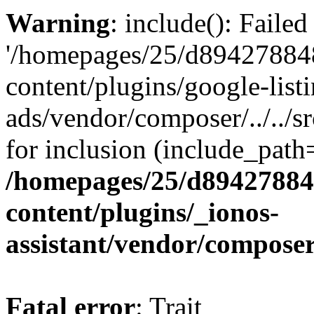
Warning
: include(): Faile
'/homepages/25/d894278848
content/plugins/google-list
ads/vendor/composer/../../
for inclusion (include_path='
/homepages/25/d894278848
content/plugins/_ionos-
assistant/vendor/compose
Fatal error
: Trait