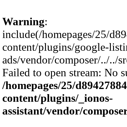
Warning
:
include(/homepages/25/d89
content/plugins/google-list
ads/vendor/composer/../../
Failed to open stream: No su
/homepages/25/d894278848
content/plugins/_ionos-
assistant/vendor/compose