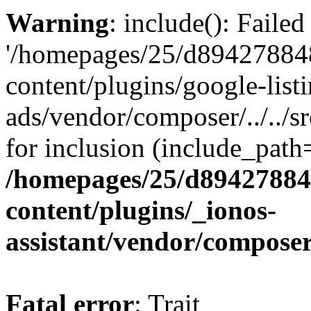
Warning
: include(): Faile
'/homepages/25/d894278848
content/plugins/google-list
ads/vendor/composer/../../
for inclusion (include_path='
/homepages/25/d894278848
content/plugins/_ionos-
assistant/vendor/compose
Fatal error
: Trait