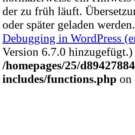
der zu früh läuft. Übersetz
oder später geladen werden
Debugging in WordPress (e
Version 6.7.0 hinzugefügt.)
/homepages/25/d894278848
includes/functions.php
on 