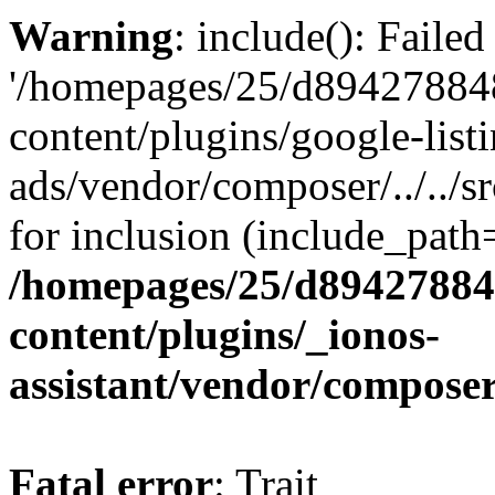
Warning
: include(): Faile
'/homepages/25/d894278848
content/plugins/google-list
ads/vendor/composer/../../
for inclusion (include_path='
/homepages/25/d894278848
content/plugins/_ionos-
assistant/vendor/compose
Fatal error
: Trait