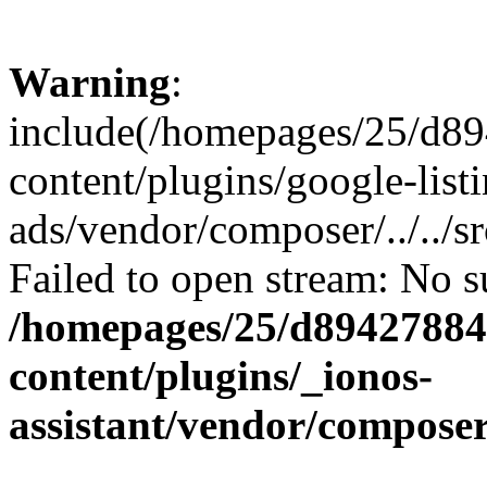
Warning
:
include(/homepages/25/d89
content/plugins/google-list
ads/vendor/composer/../../
Failed to open stream: No su
/homepages/25/d894278848
content/plugins/_ionos-
assistant/vendor/compose