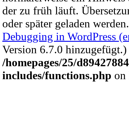
der zu früh läuft. Übersetz
oder später geladen werden
Debugging in WordPress (e
Version 6.7.0 hinzugefügt.)
/homepages/25/d894278848
includes/functions.php
on 