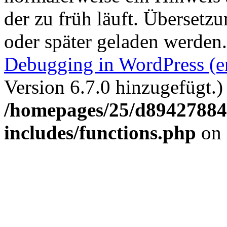
der zu früh läuft. Übersetz
oder später geladen werden
Debugging in WordPress (e
Version 6.7.0 hinzugefügt.)
/homepages/25/d894278848
includes/functions.php
on 