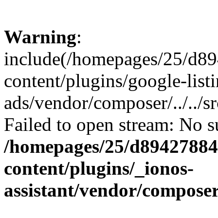
Warning
:
include(/homepages/25/d89
content/plugins/google-list
ads/vendor/composer/../../
Failed to open stream: No su
/homepages/25/d894278848
content/plugins/_ionos-
assistant/vendor/compose