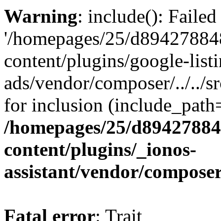
Warning
: include(): Faile
'/homepages/25/d894278848
content/plugins/google-list
ads/vendor/composer/../../
for inclusion (include_path='
/homepages/25/d894278848
content/plugins/_ionos-
assistant/vendor/compose
Fatal error
: Trait