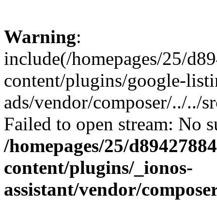
Warning
:
include(/homepages/25/d89
content/plugins/google-list
ads/vendor/composer/../../
Failed to open stream: No su
/homepages/25/d894278848
content/plugins/_ionos-
assistant/vendor/compose