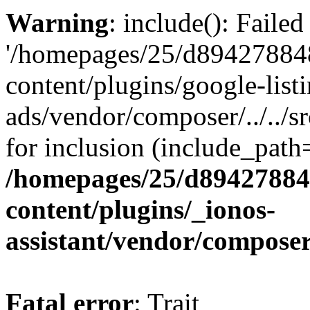
Warning
: include(): Faile
'/homepages/25/d894278848
content/plugins/google-list
ads/vendor/composer/../../
for inclusion (include_path='
/homepages/25/d894278848
content/plugins/_ionos-
assistant/vendor/compose
Fatal error
: Trait