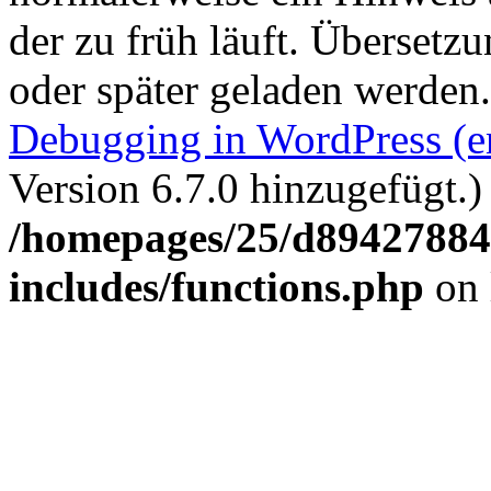
der zu früh läuft. Übersetz
oder später geladen werden
Debugging in WordPress (e
Version 6.7.0 hinzugefügt.)
/homepages/25/d894278848
includes/functions.php
on 