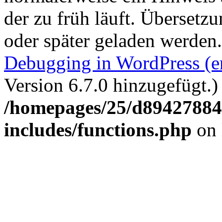
der zu früh läuft. Übersetz
oder später geladen werden
Debugging in WordPress (e
Version 6.7.0 hinzugefügt.)
/homepages/25/d894278848
includes/functions.php
on 