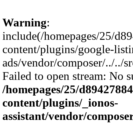
Warning
:
include(/homepages/25/d89
content/plugins/google-list
ads/vendor/composer/../../
Failed to open stream: No su
/homepages/25/d894278848
content/plugins/_ionos-
assistant/vendor/compose