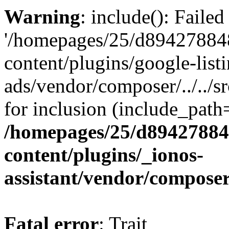
Warning
: include(): Faile
'/homepages/25/d894278848
content/plugins/google-list
ads/vendor/composer/../../
for inclusion (include_path='
/homepages/25/d894278848
content/plugins/_ionos-
assistant/vendor/compose
Fatal error
: Trait