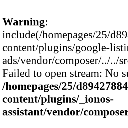
Warning
:
include(/homepages/25/d89
content/plugins/google-list
ads/vendor/composer/../../
Failed to open stream: No su
/homepages/25/d894278848
content/plugins/_ionos-
assistant/vendor/compose