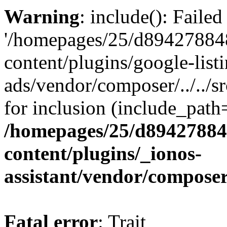
Warning
: include(): Faile
'/homepages/25/d894278848
content/plugins/google-list
ads/vendor/composer/../../
for inclusion (include_path='
/homepages/25/d894278848
content/plugins/_ionos-
assistant/vendor/compose
Fatal error
: Trait