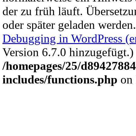
der zu früh läuft. Übersetz
oder später geladen werden
Debugging in WordPress (e
Version 6.7.0 hinzugefügt.)
/homepages/25/d894278848
includes/functions.php
on 